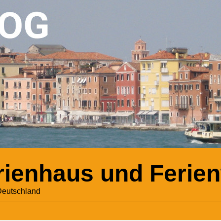
erienhaus und Feri
Deutschland