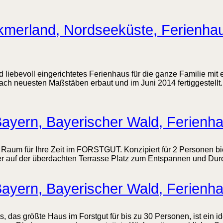
merland, Nordseeküste, Ferienhau
 liebevoll eingerichtetes Ferienhaus für die ganze Familie mi
ach neuesten Maßstäben erbaut und im Juni 2014 fertiggestellt.
ayern, Bayerischer Wald, Ferienha
 Raum für Ihre Zeit im FORSTGUT. Konzipiert für 2 Personen bi
auf der überdachten Terrasse Platz zum Entspannen und Durch
ayern, Bayerischer Wald, Ferienh
das größte Haus im Forstgut für bis zu 30 Personen, ist ein ide