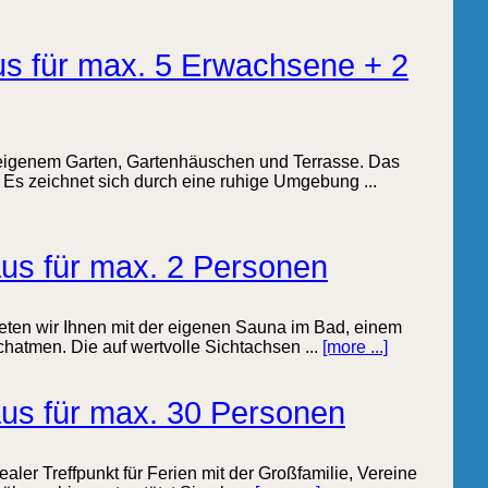
s für max. 5 Erwachsene + 2
t eigenem Garten, Gartenhäuschen und Terrasse. Das
 Es zeichnet sich durch eine ruhige Umgebung ...
us für max. 2 Personen
eten wir Ihnen mit der eigenen Sauna im Bad, einem
atmen. Die auf wertvolle Sichtachsen ...
[more ...]
aus für max. 30 Personen
aler Treffpunkt für Ferien mit der Großfamilie, Vereine