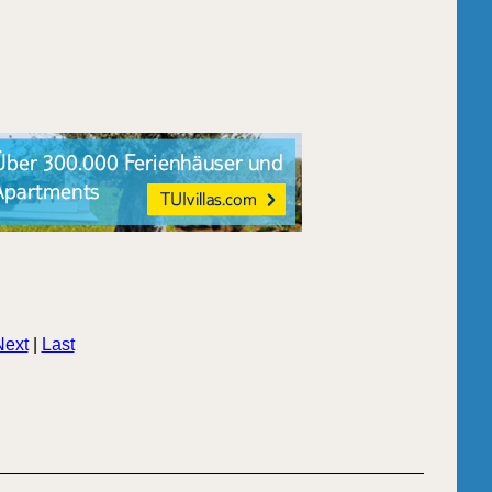
Next
|
Last