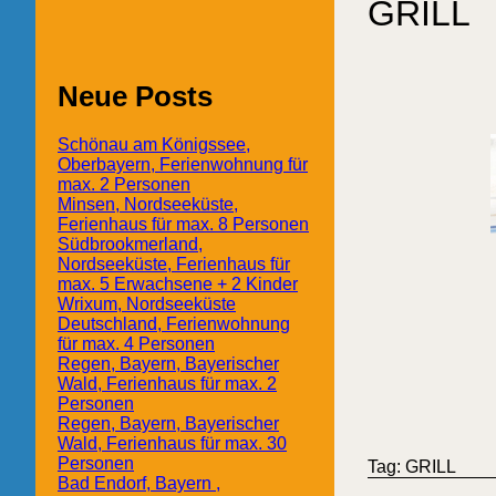
GRILL
Neue Posts
Schönau am Königssee,
Oberbayern, Ferienwohnung für
max. 2 Personen
Minsen, Nordseeküste,
Ferienhaus für max. 8 Personen
Südbrookmerland,
Nordseeküste, Ferienhaus für
max. 5 Erwachsene + 2 Kinder
Wrixum, Nordseeküste
Deutschland, Ferienwohnung
für max. 4 Personen
Regen, Bayern, Bayerischer
Wald, Ferienhaus für max. 2
Personen
Regen, Bayern, Bayerischer
Wald, Ferienhaus für max. 30
Personen
Tag: GRILL
Bad Endorf, Bayern ,