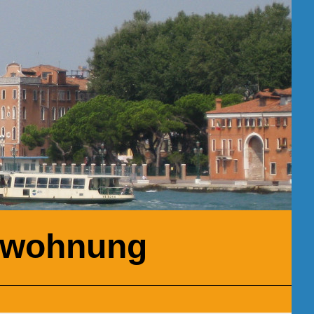
enwohnung